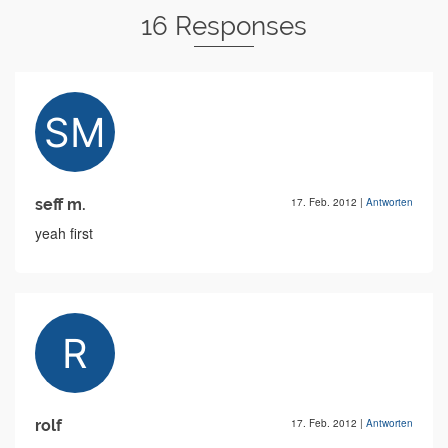
16 Responses
seff m.
17. Feb. 2012
|
Antworten
yeah first
rolf
17. Feb. 2012
|
Antworten