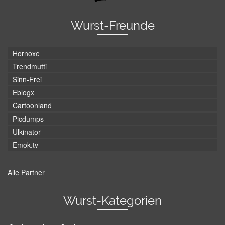
Wurst-Freunde
Hornoxe
Trendmutti
Sinn-Frei
Eblogx
Cartoonland
Picdumps
Ulkinator
Emok.tv
Alle Partner
Wurst-Kategorien