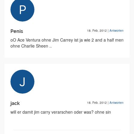
Penis
18. Feb. 2012
|
Antworten
oO Ace Ventura ohne Jim Carrey ist ja wie 2 and a half men
ohne Charlie Sheen ..
jack
18. Feb. 2012
|
Antworten
will er damit jim carry verarschen oder was? ohne sin