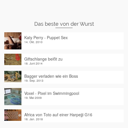
Das beste von der Wurst
Katy Perry - Puppet Sex
14. Okt. 2010
Giftschlange beißt zu
18. Juni 2014
Bagger verladen wie ein Boss
19. Sep. 2013
Voxel - Pixel im Swimmingpool
19. Mai 2009
Africa von Toto auf einer Harpejji G16
18. Jan. 2018