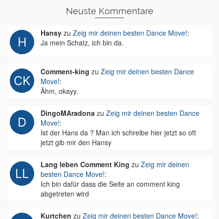
Neuste Kommentare
Hansy
zu
Zeig mir deinen besten Dance Move!
:
Ja mein Schatz, ich bin da.
Comment-king
zu
Zeig mir deinen besten Dance
Move!
:
Ähm, okayy.
DingoMAradona
zu
Zeig mir deinen besten Dance
Move!
:
Ist der Hans da ? Man ich schreibe hier jetzt so oft
jetzt gib mir den Hansy
Lang leben Comment King
zu
Zeig mir deinen
besten Dance Move!
:
Ich bin dafür dass die Seite an comment king
abgetreten wird
Kurtchen
zu
Zeig mir deinen besten Dance Move!
: