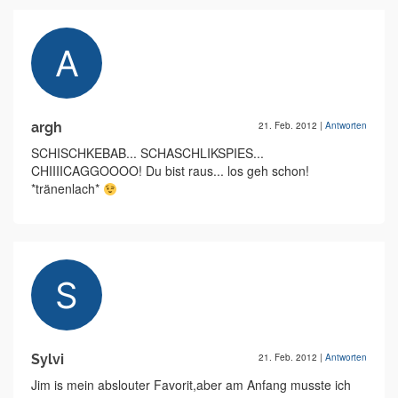
argh
21. Feb. 2012
|
Antworten
SCHISCHKEBAB... SCHASCHLIKSPIES...
CHIIIICAGGOOOO! Du bist raus... los geh schon!
*tränenlach*
Sylvi
21. Feb. 2012
|
Antworten
Jim is mein abslouter Favorit,aber am Anfang musste ich