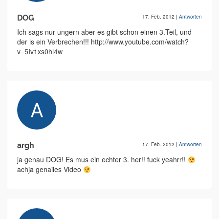
DOG
17. Feb. 2012
|
Antworten
Ich sags nur ungern aber es gibt schon einen 3.Teil, und
der is ein Verbrechen!!! http://www.youtube.com/watch?
v=5Iv1xs0hl4w
argh
17. Feb. 2012
|
Antworten
ja genau DOG! Es mus ein echter 3. her!! fuck yeahrr!!
achja genailes Video