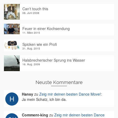
Can't touch this
08. Juni 2008
Feuer in einer Kochsendung
11. März 2015
Spicken wie ein Profi
31. Aug. 2015
Halsbrecherischer Sprung ins Wasser
16. Aug. 2009
Neuste Kommentare
Hansy
zu
Zeig mir deinen besten Dance Move!
:
Ja mein Schatz, ich bin da.
Comment-king
zu
Zeig mir deinen besten Dance