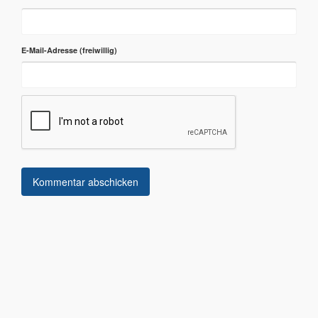
E-Mail-Adresse