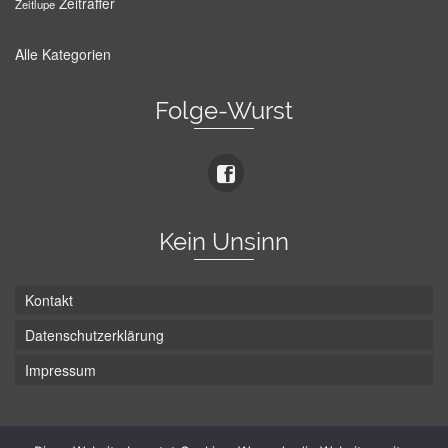
Zeitraffer
Zeitlupe
Alle Kategorien
Folge-Wurst
Kein Unsinn
Kontakt
Datenschutzerklärung
Impressum
Die Wurst hat zwei Enden - hier ist Unten!