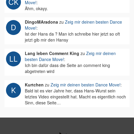
Move!
:
Ähm, okayy.
DingoMAradona
zu
Zeig mir deinen besten Dance
Move!
:
Ist der Hans da ? Man ich schreibe hier jetzt so oft
jetzt gib mir den Hansy
Lang leben Comment King
zu
Zeig mir deinen
besten Dance Move!
:
Ich bin dafür dass die Seite an comment king
abgetreten wird
Kurtchen
zu
Zeig mir deinen besten Dance Move!
:
Bald ist es vier Jahre her, dass Hans-Wurst sein
letztes Video eingestellt hat. Macht es eigentlich noch
Sinn, diese Seite…