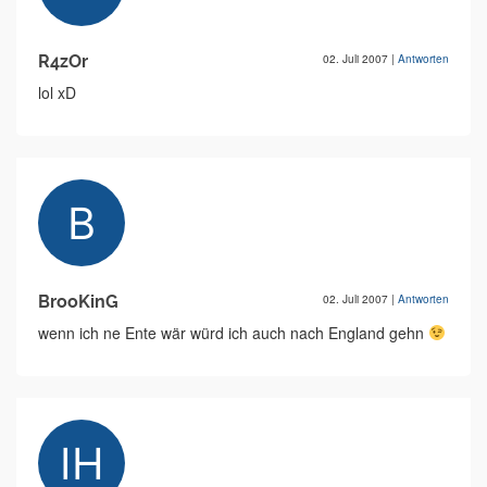
R4zOr
02. Juli 2007
|
Antworten
lol xD
BrooKinG
02. Juli 2007
|
Antworten
wenn ich ne Ente wär würd ich auch nach England gehn