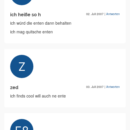
ich heiße so h
02. Juli 2007
|
Antworten
ich würd die enten dann behalten
ich mag quitsche enten
zed
03. Juli 2007
|
Antworten
ich finds cool will auch ne ente