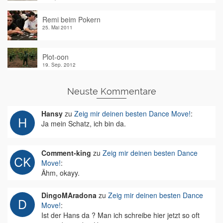
Remi beim Pokern
25. Mai 2011
Plot-oon
19. Sep. 2012
Neuste Kommentare
Hansy
zu
Zeig mir deinen besten Dance Move!
:
Ja mein Schatz, ich bin da.
Comment-king
zu
Zeig mir deinen besten Dance
Move!
:
Ähm, okayy.
DingoMAradona
zu
Zeig mir deinen besten Dance
Move!
:
Ist der Hans da ? Man ich schreibe hier jetzt so oft