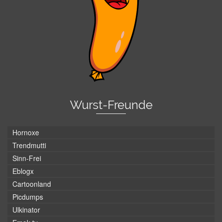
Wurst-Freunde
Hornoxe
Trendmutti
Sinn-Frei
Eblogx
Cartoonland
Picdumps
Ulkinator