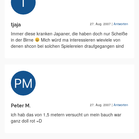
tjaja
27. Aug. 2007
|
Antworten
Immer diese kranken Japaner, die haben doch nur Scheiße
in der Birne
Mich würd ma interessieren wieviele von
denen shcon bei solchen Spielereien draufgegangen sind
Peter M.
27. Aug. 2007
|
Antworten
ich hab das von 1,5 metern versucht un mein bauch war
ganz doll rot =D