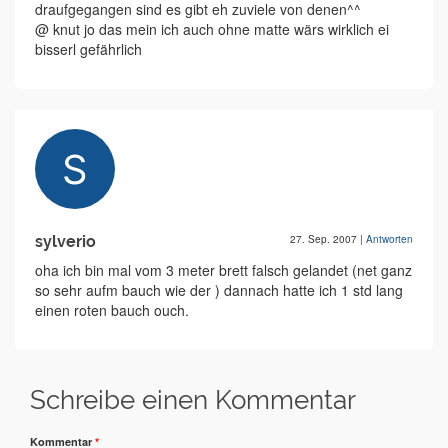
draufgegangen sind es gibt eh zuviele von denen^^
@ knut jo das mein ich auch ohne matte wärs wirklich ei
bisserl gefährlich
sylverio
27. Sep. 2007
|
Antworten
oha ich bin mal vom 3 meter brett falsch gelandet (net ganz
so sehr aufm bauch wie der ) dannach hatte ich 1 std lang
einen roten bauch ouch.
Schreibe einen Kommentar
Kommentar
*