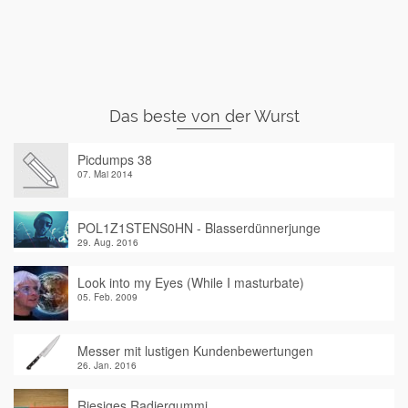
Das beste von der Wurst
Picdumps 38
07. Mai 2014
POL1Z1STENS0HN - Blasserdünnerjunge
29. Aug. 2016
Look into my Eyes (While I masturbate)
05. Feb. 2009
Messer mit lustigen Kundenbewertungen
26. Jan. 2016
Riesiges Radiergummi