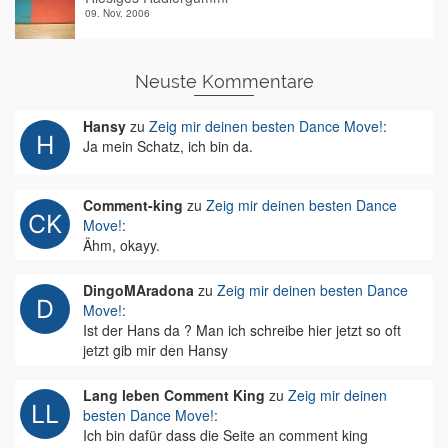
09. Nov. 2006
Neuste Kommentare
Hansy
zu
Zeig mir deinen besten Dance Move!
:
Ja mein Schatz, ich bin da.
Comment-king
zu
Zeig mir deinen besten Dance
Move!
:
Ähm, okayy.
DingoMAradona
zu
Zeig mir deinen besten Dance
Move!
:
Ist der Hans da ? Man ich schreibe hier jetzt so oft
jetzt gib mir den Hansy
Lang leben Comment King
zu
Zeig mir deinen
besten Dance Move!
:
Ich bin dafür dass die Seite an comment king