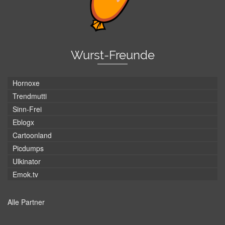
Wurst-Freunde
Hornoxe
Trendmutti
Sinn-Frei
Eblogx
Cartoonland
Picdumps
Ulkinator
Emok.tv
Alle Partner